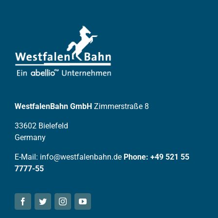
WestfalenBahn GmbH
Zimmerstraße 8
33602 Bielefeld
Germany
E-Mail: info@westfalenbahn.de
Phone: +49 521 55
7777-55